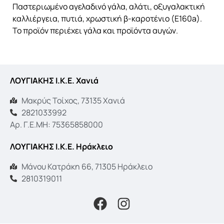
Παστεριωμένο αγελαδινό γάλα, αλάτι, οξυγαλακτική
καλλιέργεια, πυτιά, χρωστική β-καροτένιο (Ε160a).
Το προϊόν περιέχει γάλα και προϊόντα αυγών.
ΛΟΥΓΙΑΚΗΣ Ι.Κ.Ε. Χανιά
Μακρύς Τοίχος, 73135 Χανιά
2821033992
Αρ. Γ.Ε.ΜΗ: 75365858000
ΛΟΥΓΙΑΚΗΣ Ι.Κ.Ε. Ηράκλειο
Μάνου Κατράκη 66, 71305 Ηράκλειο
2810319011