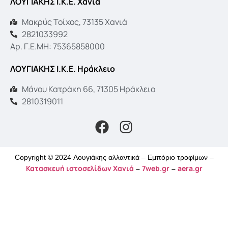
ΛΟΥΓΙΑΚΗΣ Ι.Κ.Ε. Χανιά
Μακρύς Τοίχος, 73135 Χανιά
2821033992
Αρ. Γ.Ε.ΜΗ: 75365858000
ΛΟΥΓΙΑΚΗΣ Ι.Κ.Ε. Ηράκλειο
Μάνου Κατράκη 66, 71305 Ηράκλειο
2810319011
Copyright © 2024 Λουγιάκης αλλαντικά – Εμπόριο τροφίμων –
Κατασκευή ιστοσελίδων Χανιά
7web.gr
aera.gr
–
–