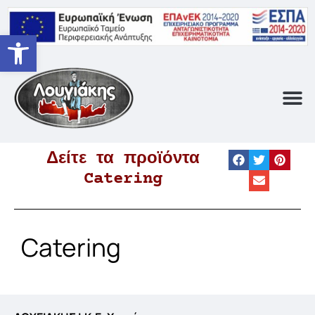
Ανοίξτε τη γραμμή εργαλείων
Σχετικά με Εμά
Δείτε τα προϊόντα
Catering
Catering