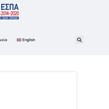
ωνία
English