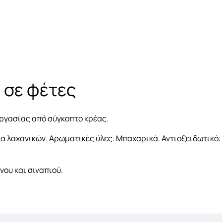
 σε φέτες
ργασίας από σύγκοπτο κρέας.
σμα λαχανικών. Αρωματικές ύλες. Μπαχαρικά. Αντιοξειδωτικό
νου και σιναπιού.