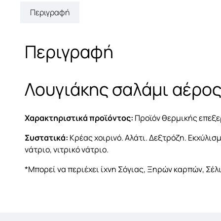
Περιγραφή
Περιγραφή
Λουγιάκης σαλάμι αέρος
Χαρακτηριστικά προϊόντος:
Προϊόν θερμικής επεξε
Συστατικά:
Κρέας χοιρινό. Αλάτι. Δεξτρόζη. Εκχύλι
νάτριο, νιτρικό νάτριο.
*Μπορεί να περιέχει ίχνη Σόγιας, Ξηρών καρπών, Σέλι