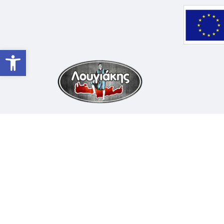
Ανοίξτε τη γραμμή εργαλείων